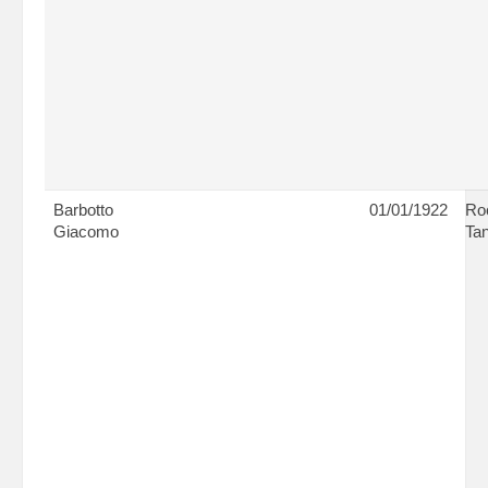
Barbotto
01/01/1922
Ro
Giacomo
Tan