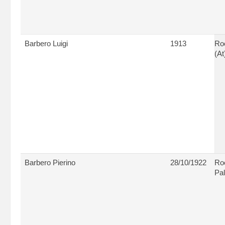
Barbero Luigi
1913
Ro
(At
Barbero Pierino
28/10/1922
Ro
Pal