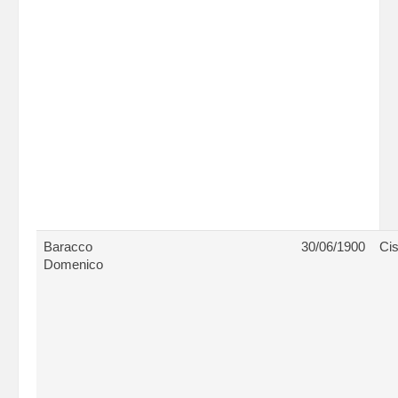
Baracco
30/06/1900
Cis
Domenico