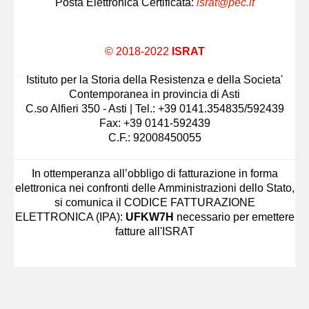
Posta Elettronica Certificata:
israt@pec.it
© 2018-2022
ISRAT
Istituto per la Storia della Resistenza e della Societa'
Contemporanea in provincia di Asti
C.so Alfieri 350 - Asti | Tel.: +39 0141.354835/592439
Fax: +39 0141-592439
C.F.: 92008450055
In ottemperanza all’obbligo di fatturazione in forma
elettronica nei confronti delle Amministrazioni dello Stato,
si comunica il CODICE FATTURAZIONE
ELETTRONICA (IPA):
UFKW7H
necessario per emettere
fatture all'ISRAT