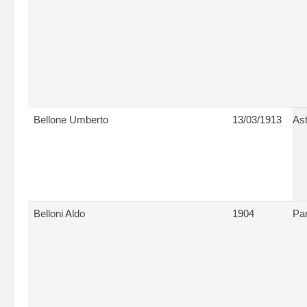
Bellone Umberto
13/03/1913
Ast
Belloni Aldo
1904
Pa