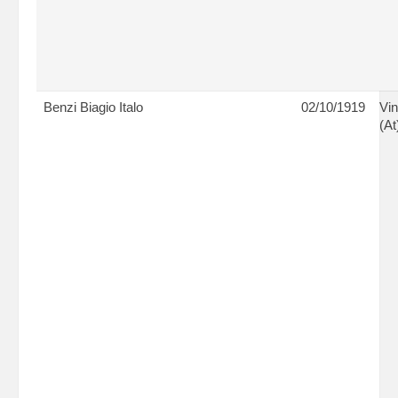
Benzi Biagio Italo
02/10/1919
Vin
(At