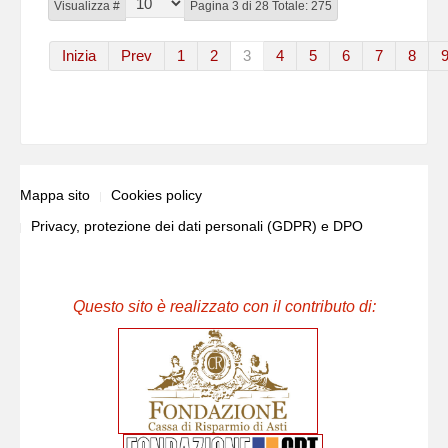
Visualizza #
Pagina 3 di 28 Totale: 275
Inizia
Prev
1
2
3
4
5
6
7
8
Mappa sito
Cookies policy
Privacy, protezione dei dati personali (GDPR) e DPO
Questo sito è realizzato con il contributo di: