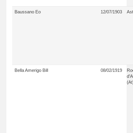
Baussano Eo
12/07/1903
Ast
Bella Amerigo Bill
08/02/1919
Ro
d’
(At