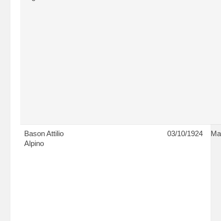
Bason Attilio
03/10/1924
Ma
Alpino