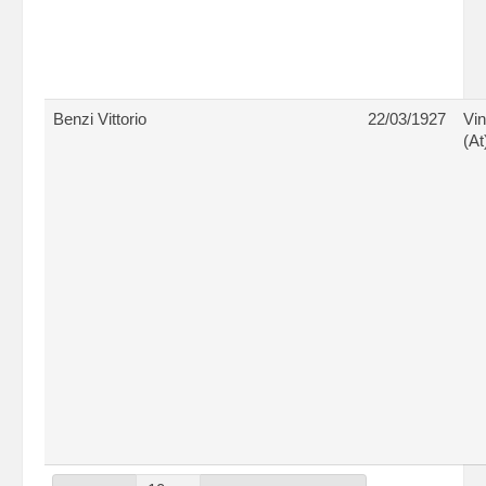
Benzi Vittorio
22/03/1927
Vin
(At