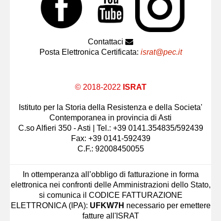
Contattaci
Posta Elettronica Certificata:
israt@pec.it
© 2018-2022
ISRAT
Istituto per la Storia della Resistenza e della Societa'
Contemporanea in provincia di Asti
C.so Alfieri 350 - Asti | Tel.: +39 0141.354835/592439
Fax: +39 0141-592439
C.F.: 92008450055
In ottemperanza all’obbligo di fatturazione in forma
elettronica nei confronti delle Amministrazioni dello Stato,
si comunica il CODICE FATTURAZIONE
ELETTRONICA (IPA):
UFKW7H
necessario per emettere
fatture all'ISRAT