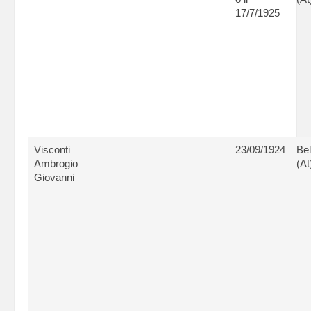
17/7/1925
Visconti
23/09/1924
Bel
Ambrogio
(At
Giovanni