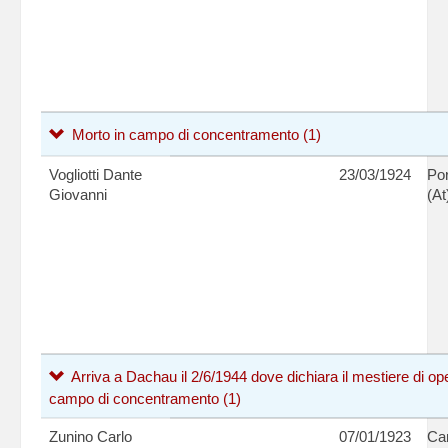
Morto in campo di concentramento
(1)
Vogliotti Dante
23/03/1924
Po
Giovanni
(At
Arriva a Dachau il 2/6/1944 dove dichiara il mestiere di o
campo di concentramento
(1)
Zunino Carlo
07/01/1923
Can