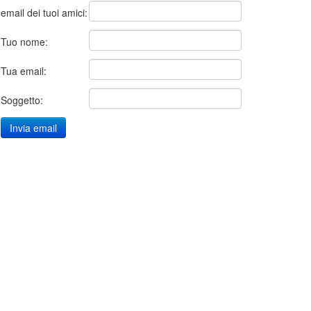
email dei tuoi amici:
Tuo nome:
Tua email:
Soggetto: