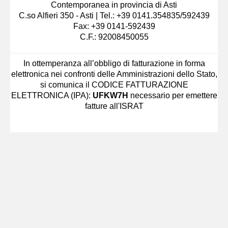
Contemporanea in provincia di Asti
C.so Alfieri 350 - Asti | Tel.: +39 0141.354835/592439
Fax: +39 0141-592439
C.F.: 92008450055
In ottemperanza all’obbligo di fatturazione in forma
elettronica nei confronti delle Amministrazioni dello Stato,
si comunica il CODICE FATTURAZIONE
ELETTRONICA (IPA):
UFKW7H
necessario per emettere
fatture all'ISRAT