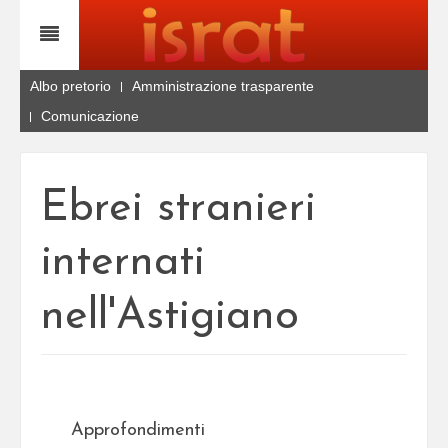
Albo pretorio
Amministrazione trasparente
Comunicazione
Ebrei stranieri
internati
nell'Astigiano
Approfondimenti