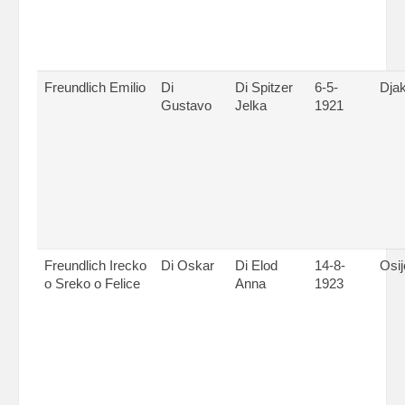
Freundlich Emilio
Di
Di Spitzer
6-5-
Dja
Gustavo
Jelka
1921
Freundlich Irecko
Di Oskar
Di Elod
14-8-
Osij
o Sreko o Felice
Anna
1923