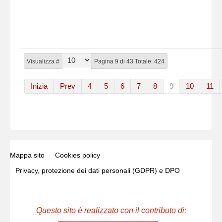
Visualizza #
Pagina 9 di 43 Totale: 424
Inizia
Prev
4
5
6
7
8
9
10
11
Mappa sito
Cookies policy
Privacy, protezione dei dati personali (GDPR) e DPO
Questo sito è realizzato con il contributo di: