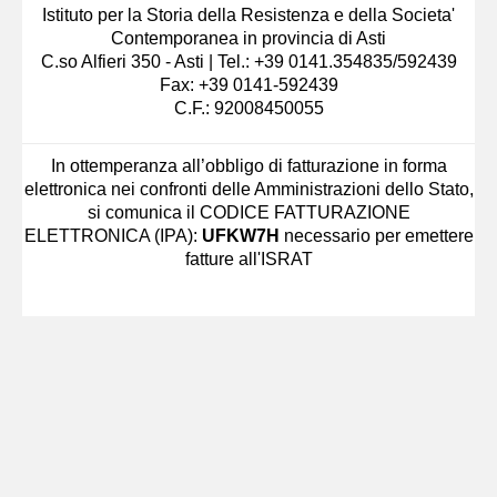
Istituto per la Storia della Resistenza e della Societa'
Contemporanea in provincia di Asti
C.so Alfieri 350 - Asti | Tel.: +39 0141.354835/592439
Fax: +39 0141-592439
C.F.: 92008450055
In ottemperanza all’obbligo di fatturazione in forma
elettronica nei confronti delle Amministrazioni dello Stato,
si comunica il CODICE FATTURAZIONE
ELETTRONICA (IPA):
UFKW7H
necessario per emettere
fatture all'ISRAT