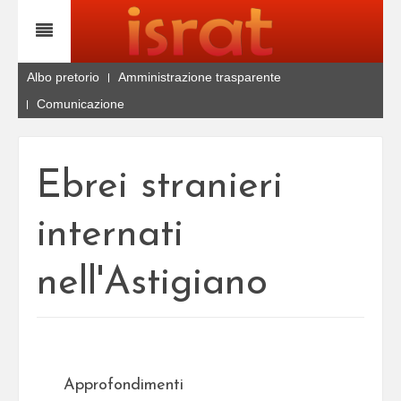
Albo pretorio
Amministrazione trasparente
Comunicazione
Ebrei stranieri
internati
nell'Astigiano
Approfondimenti