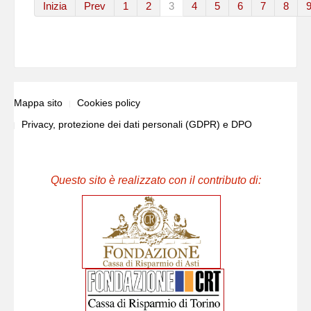
Inizia
Prev
1
2
3
4
5
6
7
8
Mappa sito
Cookies policy
Privacy, protezione dei dati personali (GDPR) e DPO
Questo sito è realizzato con il contributo di: