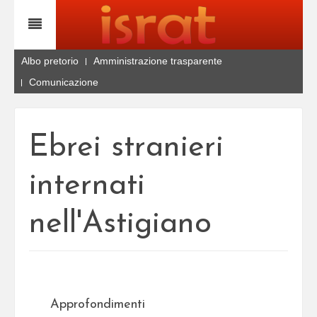
Albo pretorio
Amministrazione trasparente
Comunicazione
Ebrei stranieri
internati
nell'Astigiano
Approfondimenti