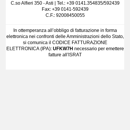
C.so Alfieri 350 - Asti | Tel.: +39 0141.354835/592439
Fax: +39 0141-592439
C.F.: 92008450055
In ottemperanza all’obbligo di fatturazione in forma
elettronica nei confronti delle Amministrazioni dello Stato,
si comunica il CODICE FATTURAZIONE
ELETTRONICA (IPA):
UFKW7H
necessario per emettere
fatture all'ISRAT