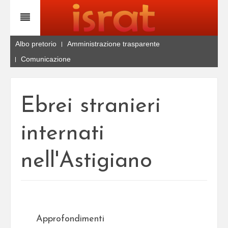
Albo pretorio
Amministrazione trasparente
Comunicazione
Ebrei stranieri
internati
nell'Astigiano
Approfondimenti