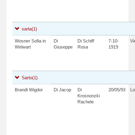
sarta
(1)
Wosner Sofia in
Di
Di Schiff
7-10-
Vi
Welwart
Giuseppe
Rosa
1919
Sarto
(1)
Brandt Wigdor
Di Jacop
Di
20/05/93
Lo
Krosnonzki
Rachele