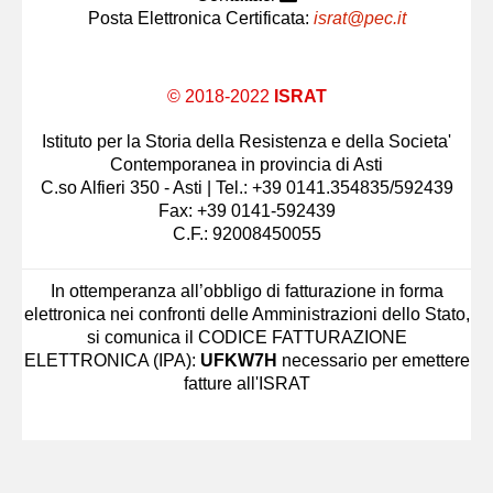
Posta Elettronica Certificata:
israt@pec.it
© 2018-2022
ISRAT
Istituto per la Storia della Resistenza e della Societa'
Contemporanea in provincia di Asti
C.so Alfieri 350 - Asti | Tel.: +39 0141.354835/592439
Fax: +39 0141-592439
C.F.: 92008450055
In ottemperanza all’obbligo di fatturazione in forma
elettronica nei confronti delle Amministrazioni dello Stato,
si comunica il CODICE FATTURAZIONE
ELETTRONICA (IPA):
UFKW7H
necessario per emettere
fatture all'ISRAT