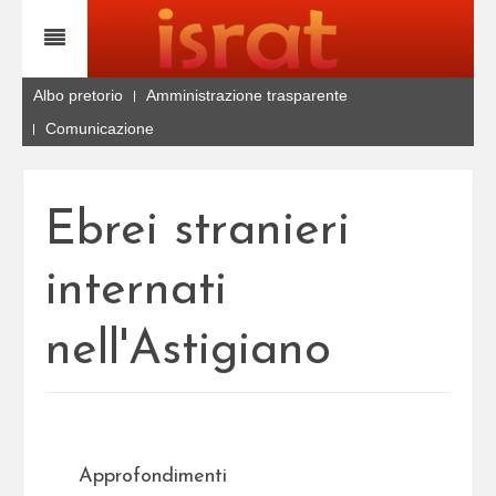
Albo pretorio
Amministrazione trasparente
Comunicazione
Ebrei stranieri
internati
nell'Astigiano
Approfondimenti