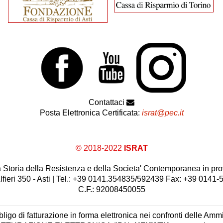
Contattaci
Posta Elettronica Certificata:
israt@pec.it
© 2018-2022
ISRAT
 la Storia della Resistenza e della Societa' Contemporanea in prov
lfieri 350 - Asti | Tel.: +39 0141.354835/592439 Fax: +39 0141
C.F.: 92008450055
ligo di fatturazione in forma elettronica nei confronti delle Ammi