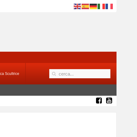
ca Scultrice