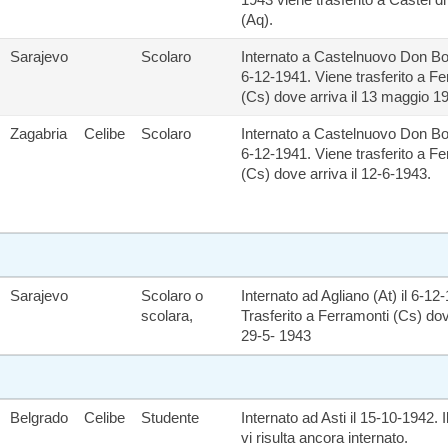
(Aq).
Sarajevo
Scolaro
Internato a Castelnuovo Don Bos
6-12-1941. Viene trasferito a F
(Cs) dove arriva il 13 maggio 1
Zagabria
Celibe
Scolaro
Internato a Castelnuovo Don Bos
6-12-1941. Viene trasferito a F
(Cs) dove arriva il 12-6-1943.
Sarajevo
Scolaro o
Internato ad Agliano (At) il 6-12
scolara,
Trasferito a Ferramonti (Cs) dove
29-5- 1943
Belgrado
Celibe
Studente
Internato ad Asti il 15-10-1942. 
vi risulta ancora internato.