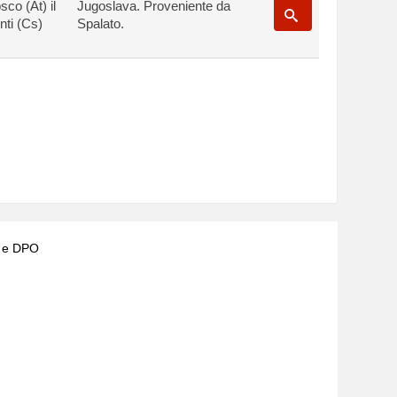
co (At) il
Jugoslava. Proveniente da
nti (Cs)
Spalato.
) e DPO