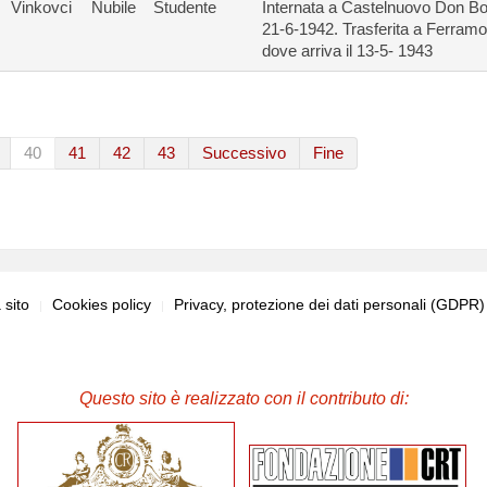
Vinkovci
Nubile
Studente
Internata a Castelnuovo Don Bos
21-6-1942. Trasferita a Ferramo
dove arriva il 13-5- 1943
40
41
42
43
Successivo
Fine
sito
Cookies policy
Privacy, protezione dei dati personali (GDPR
Questo sito è realizzato con il contributo di: