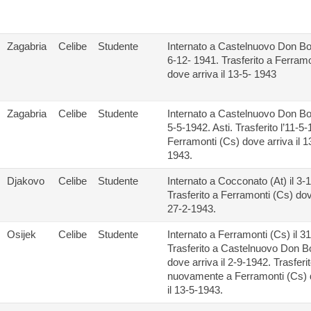
Zagabria
Celibe
Studente
Internato a Castelnuovo Don Bos
6-12- 1941. Trasferito a Ferram
dove arriva il 13-5- 1943
Zagabria
Celibe
Studente
Internato a Castelnuovo Don Bos
5-5-1942. Asti. Trasferito l’11-5
Ferramonti (Cs) dove arriva il 
1943.
Djakovo
Celibe
Studente
Internato a Cocconato (At) il 3-
Trasferito a Ferramonti (Cs) dove
27-2-1943.
Osijek
Celibe
Studente
Internato a Ferramonti (Cs) il 3
Trasferito a Castelnuovo Don B
dove arriva il 2-9-1942. Trasferi
nuovamente a Ferramonti (Cs) 
il 13-5-1943.