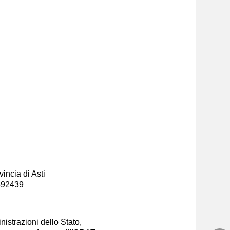
incia di Asti
-592439
nistrazioni dello Stato,