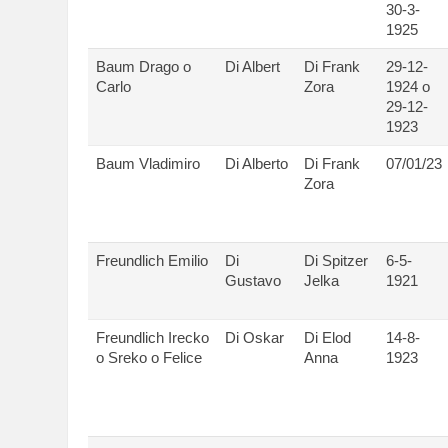
30-3-
1925
Baum Drago o
Di Albert
Di Frank
29-12-
Carlo
Zora
1924 o
29-12-
1923
Baum Vladimiro
Di Alberto
Di Frank
07/01/23
Zora
Freundlich Emilio
Di
Di Spitzer
6-5-
Gustavo
Jelka
1921
Freundlich Irecko
Di Oskar
Di Elod
14-8-
o Sreko o Felice
Anna
1923