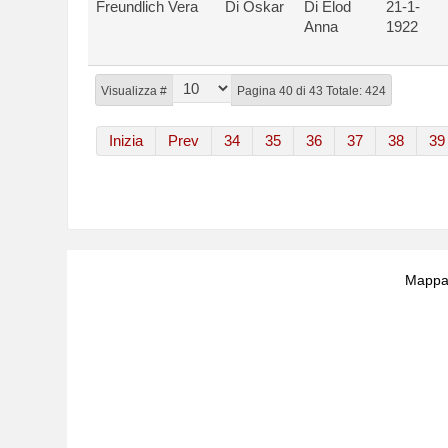
Freundlich Vera
Di Oskar
Di Elod
21-1-
Anna
1922
Visualizza #
Pagina 40 di 43 Totale: 424
Inizia
Prev
34
35
36
37
38
39
Mappa 