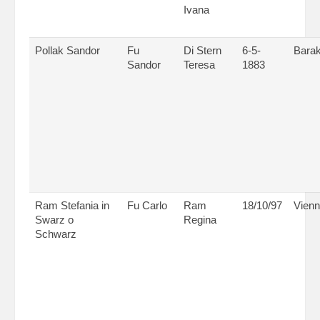
Ivana
Pollak Sandor
Fu
Di Stern
6-5-
Bara
Sandor
Teresa
1883
Ram Stefania in
Fu Carlo
Ram
18/10/97
Vien
Swarz o
Regina
Schwarz