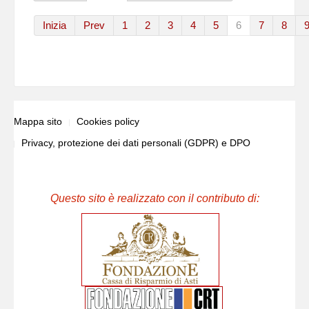
Inizia
Prev
1
2
3
4
5
6
7
8
Mappa sito
Cookies policy
Privacy, protezione dei dati personali (GDPR) e DPO
Questo sito è realizzato con il contributo di: