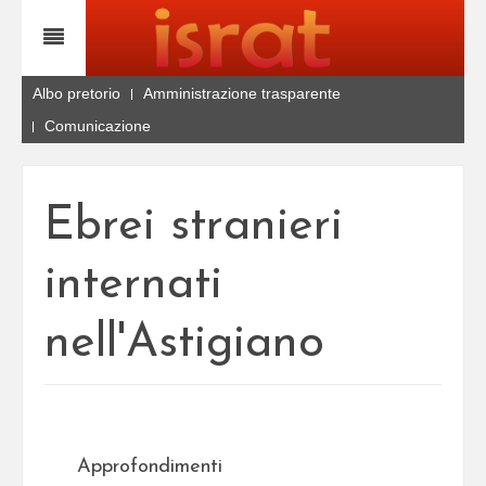
Albo pretorio
Amministrazione trasparente
Comunicazione
Ebrei stranieri
internati
nell'Astigiano
Approfondimenti