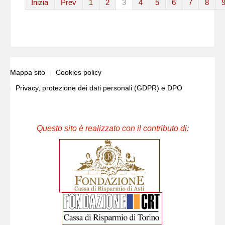
Inizia
Prev
1
2
3
4
5
6
7
8
Mappa sito
Cookies policy
Privacy, protezione dei dati personali (GDPR) e DPO
Questo sito è realizzato con il contributo di: