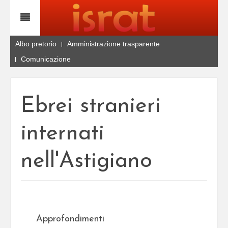
Albo pretorio
Amministrazione trasparente
Comunicazione
Ebrei stranieri
internati
nell'Astigiano
Approfondimenti