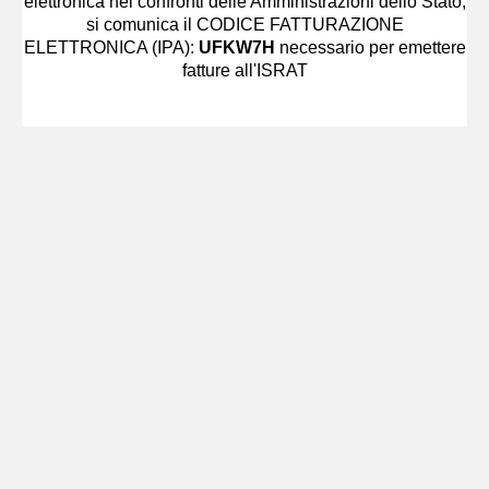
elettronica nei confronti delle Amministrazioni dello Stato,
si comunica il CODICE FATTURAZIONE
ELETTRONICA (IPA):
UFKW7H
necessario per emettere
fatture all'ISRAT