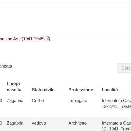
ternati ad Asti (1941-1945)
anzata
Luogo
a
nascita
Stato civile
Professione
Località
3
Zagabria
Celibe
Impiegato
Internato a Cas
12-1941. Trasfer
0
Zagabria
vedovo
Architetto
Internato a Cas
12- 1941. Trasfe