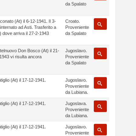
da Spalato
onato (At) il 6-12-1941. Il 3-
Croato.
internato ad Asti. Trasferito a
Proveniente
 dove arriva il 27-2-1943
da Spalato
telnuovo Don Bosco (At) il 21-
Jugoslavo.
1943 vi risulta ancora
Proveniente
da Spalato
iglio (At) il 17-12-1941.
Jugoslavo.
Proveniente
da Lubiana.
iglio (At) il 17-12-1941.
Jugoslava.
Proveniente
da Lubiana.
iglio (At) il 17-12-1941.
Jugoslavo.
Proveniente