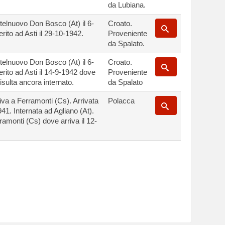
da Lubiana.
telnuovo Don Bosco (At) il 6-
Croato.
rito ad Asti il 29-10-1942.
Proveniente
da Spalato.
telnuovo Don Bosco (At) il 6-
Croato.
erito ad Asti il 14-9-1942 dove
Proveniente
risulta ancora internato.
da Spalato
riva a Ferramonti (Cs). Arrivata
Polacca
941. Internata ad Agliano (At).
ramonti (Cs) dove arriva il 12-