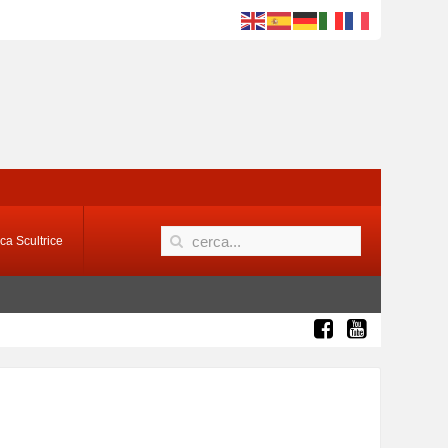
ca Scultrice