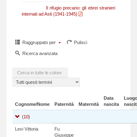
N. Fasano,
Il rifugio precario: gli ebrei stranieri
internati ad Asti (1941-1945)
Raggruppato per
Pulisci
Ricerca avanzata
Data
Luog
Cognome/Nome
Paternità
Maternità
nascita
nascit
(10)
Levi Vittoria
Fu
Giuseppe