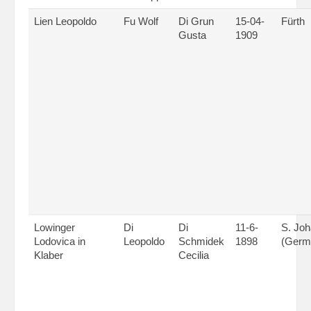
Lien Leopoldo
Fu Wolf
Di Grun
15-04-
Fürth
Gusta
1909
Lowinger
Di
Di
11-6-
S. Jo
Lodovica in
Leopoldo
Schmidek
1898
(Germ
Klaber
Cecilia