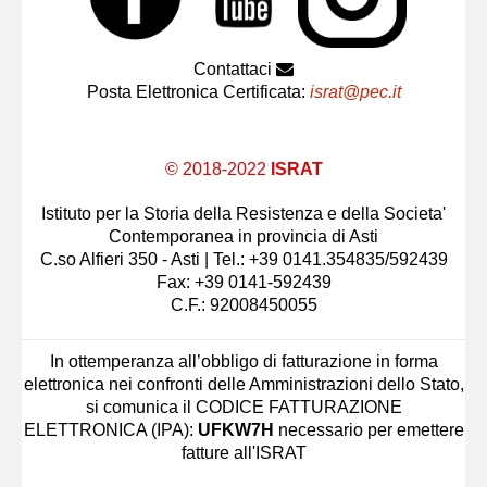
Contattaci
Posta Elettronica Certificata:
israt@pec.it
© 2018-2022
ISRAT
Istituto per la Storia della Resistenza e della Societa'
Contemporanea in provincia di Asti
C.so Alfieri 350 - Asti | Tel.: +39 0141.354835/592439
Fax: +39 0141-592439
C.F.: 92008450055
In ottemperanza all’obbligo di fatturazione in forma
elettronica nei confronti delle Amministrazioni dello Stato,
si comunica il CODICE FATTURAZIONE
ELETTRONICA (IPA):
UFKW7H
necessario per emettere
fatture all'ISRAT