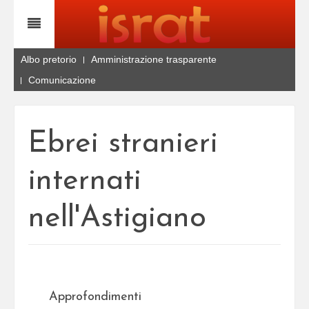
Albo pretorio
Amministrazione trasparente
Comunicazione
Ebrei stranieri
internati
nell'Astigiano
Approfondimenti