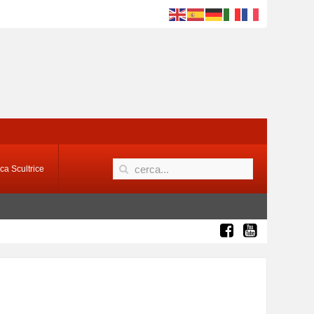
ca Scultrice