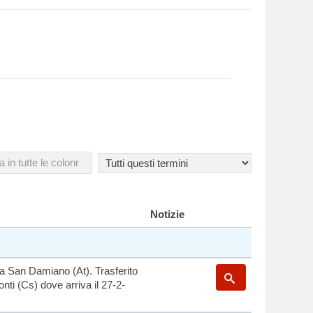
Notizie
 a San Damiano (At). Trasferito
nti (Cs) dove arriva il 27-2-