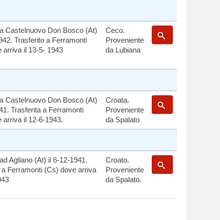
 a Castelnuovo Don Bosco (At)
Ceco.
1942. Trasferito a Ferramonti
Proveniente
 arriva il 13-5- 1943
da Lubiana
 a Castelnuovo Don Bosco (At)
Croata.
941. Trasferita a Ferramonti
Proveniente
 arriva il 12-6-1943.
da Spalato
ad Agliano (At) il 6-12-1941.
Croato.
a a Ferramonti (Cs) dove arriva
Proveniente
943
da Spalato.