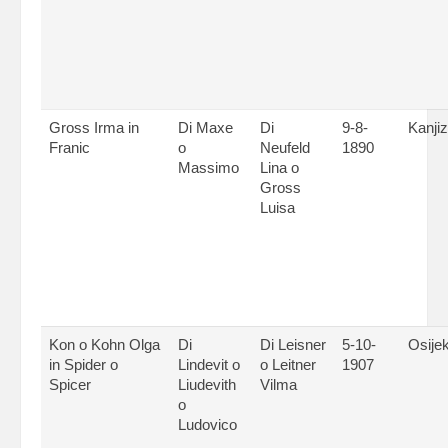
Gross Irma in
Di Maxe
Di
9-8-
Kanji
Franic
o
Neufeld
1890
Massimo
Lina o
Gross
Luisa
Kon o Kohn Olga
Di
Di Leisner
5-10-
Osije
in Spider o
Lindevit o
o Leitner
1907
Spicer
Liudevith
Vilma
o
Ludovico