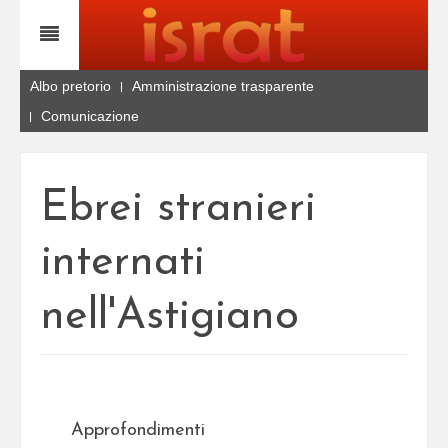
Albo pretorio
Amministrazione trasparente
Comunicazione
Ebrei stranieri
internati
nell'Astigiano
Approfondimenti