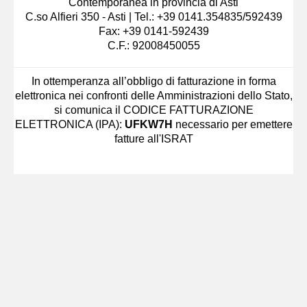
Contemporanea in provincia di Asti
C.so Alfieri 350 - Asti | Tel.: +39 0141.354835/592439
Fax: +39 0141-592439
C.F.: 92008450055
In ottemperanza all’obbligo di fatturazione in forma
elettronica nei confronti delle Amministrazioni dello Stato,
si comunica il CODICE FATTURAZIONE
ELETTRONICA (IPA):
UFKW7H
necessario per emettere
fatture all'ISRAT