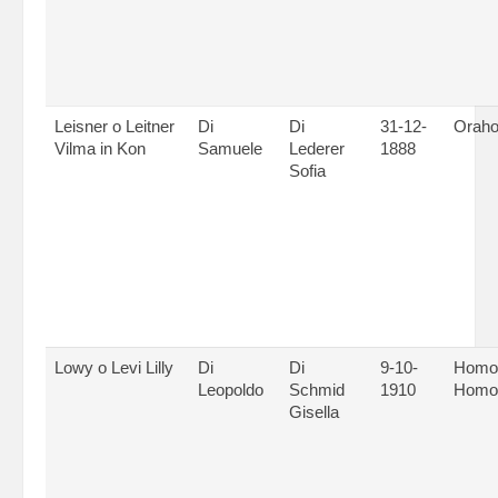
Leisner o Leitner
Di
Di
31-12-
Oraho
Vilma in Kon
Samuele
Lederer
1888
Sofia
Lowy o Levi Lilly
Di
Di
9-10-
Homot
Leopoldo
Schmid
1910
Homo
Gisella