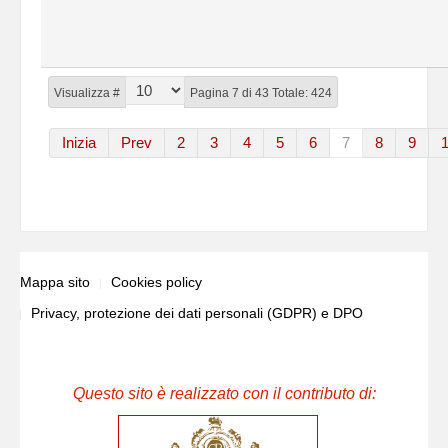
Visualizza #
Pagina 7 di 43 Totale: 424
Inizia
Prev
2
3
4
5
6
7
8
9
Mappa sito
Cookies policy
Privacy, protezione dei dati personali (GDPR) e DPO
Questo sito è realizzato con il contributo di: