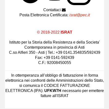
Contattaci
Posta Elettronica Certificata:
israt@pec.it
© 2018-2022
ISRAT
Istituto per la Storia della Resistenza e della Societa'
Contemporanea in provincia di Asti
C.so Alfieri 350 - Asti | Tel.: +39 0141.354835/592439
Fax: +39 0141-592439
C.F.: 92008450055
In ottemperanza all’obbligo di fatturazione in forma
elettronica nei confronti delle Amministrazioni dello Stato,
si comunica il CODICE FATTURAZIONE
ELETTRONICA (IPA):
UFKW7H
necessario per emettere
fatture all'ISRAT