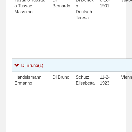
o Tussac
Bernardo
o
1901
Massimo
Deutsch
Teresa
Di Bruno
(1)
Handelsmann
Di Bruno
Schutz
11-2-
Vien
Ermanno
Elisabetta
1923