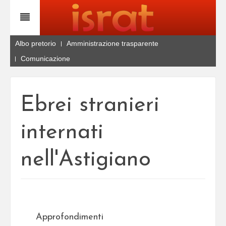
Albo pretorio
Amministrazione trasparente
Comunicazione
Ebrei stranieri
internati
nell'Astigiano
Approfondimenti