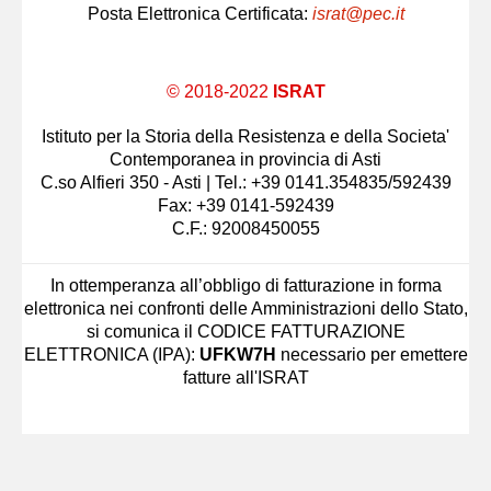
Posta Elettronica Certificata:
israt@pec.it
© 2018-2022
ISRAT
Istituto per la Storia della Resistenza e della Societa'
Contemporanea in provincia di Asti
C.so Alfieri 350 - Asti | Tel.: +39 0141.354835/592439
Fax: +39 0141-592439
C.F.: 92008450055
In ottemperanza all’obbligo di fatturazione in forma
elettronica nei confronti delle Amministrazioni dello Stato,
si comunica il CODICE FATTURAZIONE
ELETTRONICA (IPA):
UFKW7H
necessario per emettere
fatture all'ISRAT