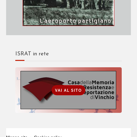
ISRAT in rete
VAI AL SITO