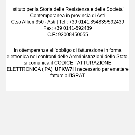
Istituto per la Storia della Resistenza e della Societa'
Contemporanea in provincia di Asti
C.so Alfieri 350 - Asti | Tel.: +39 0141.354835/592439
Fax: +39 0141-592439
C.F.: 92008450055
In ottemperanza all’obbligo di fatturazione in forma
elettronica nei confronti delle Amministrazioni dello Stato,
si comunica il CODICE FATTURAZIONE
ELETTRONICA (IPA):
UFKW7H
necessario per emettere
fatture all'ISRAT