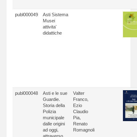
publ000049
Asti Sistema
Musei
attivita'
didattiche
publ000048
Asti e le sue
Valter
Guardie.
Franco,
Storia della
Ezio
Polizia
Claudio
municipale
Pia,
dalle origini
Renato
ad oggi,
Romagnoli
attraverso