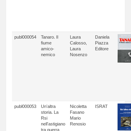
publ000054
Tanaro. Il
Laura
Daniela
fiume
Calosso,
Piazza
amico-
Laura
Editore
nemico
Nosenzo
publ000053
Un'altra
Nicoletta
ISRAT
storia. La
Fasano
Rsi
Mario
nell'astigiano
Renosio
tra guerra