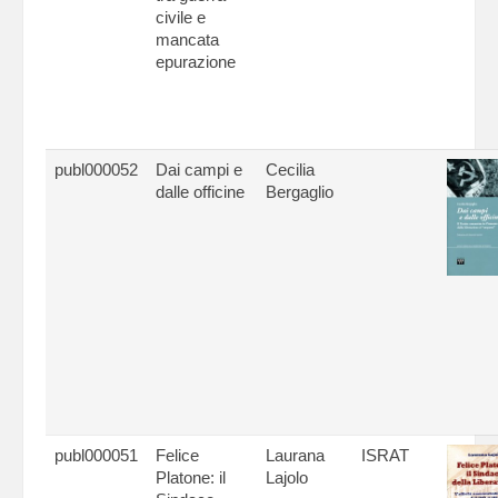
civile e
mancata
epurazione
publ000052
Dai campi e
Cecilia
dalle officine
Bergaglio
publ000051
Felice
Laurana
ISRAT
Platone: il
Lajolo