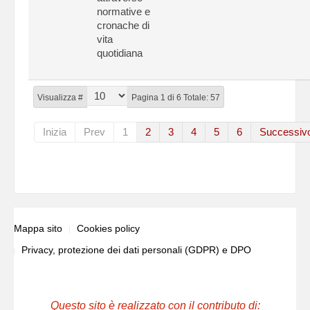
normative e
cronache di
vita
quotidiana
Visualizza #
Pagina 1 di 6 Totale: 57
Inizia
Prev
1
2
3
4
5
6
Successiv
Mappa sito
Cookies policy
Privacy, protezione dei dati personali (GDPR) e DPO
Questo sito è realizzato con il contributo di: