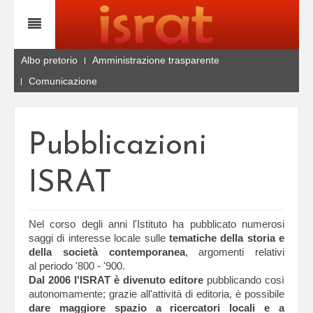
Albo pretorio
Amministrazione trasparente
Comunicazione
Pubblicazioni
ISRAT
Nel corso degli anni l'Istituto ha pubblicato numerosi
saggi di interesse locale sulle
tematiche della storia e
della società contemporanea
, argomenti relativi
al periodo '800 - '900.
Dal 2006 l'ISRAT è divenuto editore
pubblicando così
autonomamente; grazie all'attività di editoria, è possibile
dare maggiore spazio a ricercatori locali e a