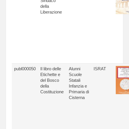
Sindaco
della
Liberazione
publ000050
Il libro delle
Alunni
ISRAT
Etichette e
Scuole
del Bosco
Statali
della
Infanzia e
Costituzione
Primaria di
Cisterna