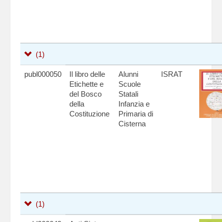
(1)
publ000050
Il libro delle
Alunni
ISRAT
Etichette e
Scuole
del Bosco
Statali
della
Infanzia e
Costituzione
Primaria di
Cisterna
(1)