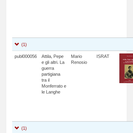
(1)
publ000056
Attila, Pepe
Mario
ISRAT
e gli altri. La
Renosio
guerra
partigiana
tra il
Monferrato e
le Langhe
(1)