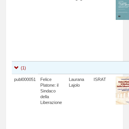
(1)
publ000051
Felice
Laurana
ISRAT
Platone: il
Lajolo
Sindaco
della
Liberazione