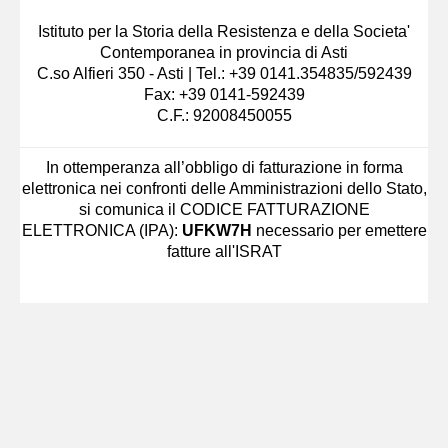
Istituto per la Storia della Resistenza e della Societa'
Contemporanea in provincia di Asti
C.so Alfieri 350 - Asti | Tel.: +39 0141.354835/592439
Fax: +39 0141-592439
C.F.: 92008450055
In ottemperanza all’obbligo di fatturazione in forma
elettronica nei confronti delle Amministrazioni dello Stato,
si comunica il CODICE FATTURAZIONE
ELETTRONICA (IPA):
UFKW7H
necessario per emettere
fatture all'ISRAT