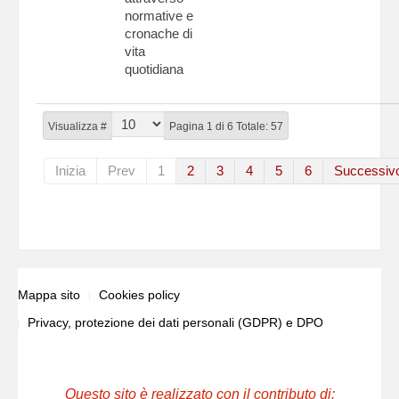
normative e
cronache di
vita
quotidiana
Visualizza #
Pagina 1 di 6 Totale: 57
Inizia
Prev
1
2
3
4
5
6
Successiv
Mappa sito
Cookies policy
Privacy, protezione dei dati personali (GDPR) e DPO
Questo sito è realizzato con il contributo di: