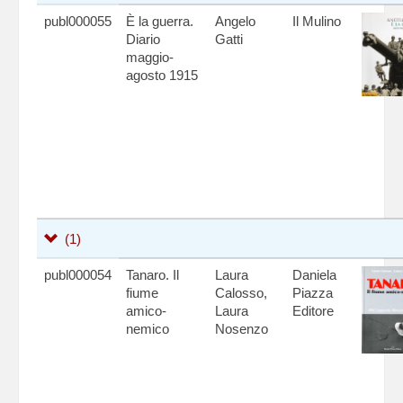
publ000055
È la guerra.
Angelo
Il Mulino
Diario
Gatti
maggio-
agosto 1915
(1)
publ000054
Tanaro. Il
Laura
Daniela
fiume
Calosso,
Piazza
amico-
Laura
Editore
nemico
Nosenzo