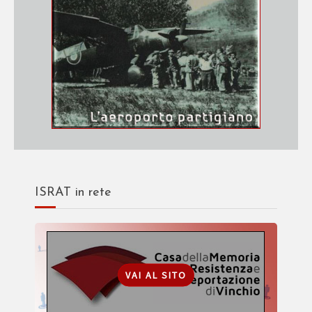
ISRAT in rete
VAI AL SITO