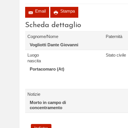
Email
Stampa
Scheda dettaglio
Cognome/Nome
Paternità
Vogliotti Dante Giovanni
Luogo
Stato civile
nascita
Portacomaro (At)
Notizie
Morto in campo di
concentramento