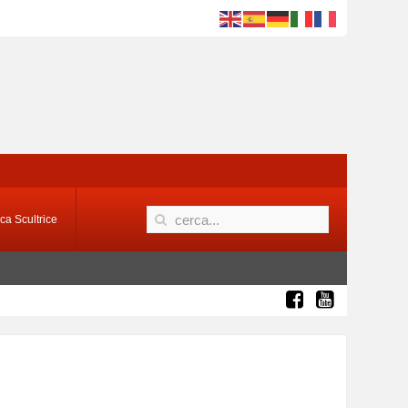
ca Scultrice