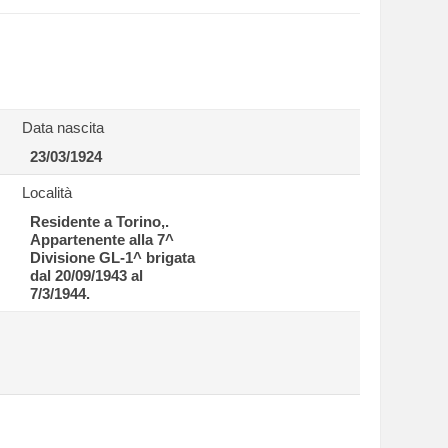
Data nascita
23/03/1924
Località
Residente a Torino,.
Appartenente alla 7^
Divisione GL-1^ brigata
dal 20/09/1943 al
7/3/1944.