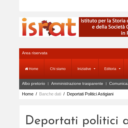
Area riservata
Home
Chi siamo
Iniziative
Editoria
Albo pretorio
Amministrazione trasparente
Comunica
Home
Banche dati
Deportati Politici Astigiani
Deportati politici 