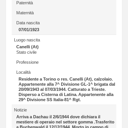
Paternità
Maternità
Data nascita
07/01/1923
Luogo nascita
Canelli (At)
Stato civile
Professione
Località
Residente a Torino o res. Canelli (At), calzolaio.
Appartenente alla 7^ Divisione GL-1^ brigata dal
20/09/1943 al 07/03/1944. Catturato a Trieste.
Disperso a Cisterna di Latina. Appartenente alla
29^ Divisione SS Italia-81^ Rgt.
Notizie
Arriva a Dachau il 2/6/1944 dove dichiara il
mestiere di operaio nel settore gomma .Trasferito
a Buchenwald il 12/12/1944. Morto in campo di