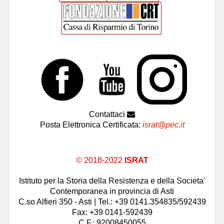
Contattaci
Posta Elettronica Certificata:
israt@pec.it
© 2018-2022
ISRAT
Istituto per la Storia della Resistenza e della Societa'
Contemporanea in provincia di Asti
C.so Alfieri 350 - Asti | Tel.: +39 0141.354835/592439
Fax: +39 0141-592439
C.F.: 92008450055