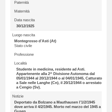
Paternità
Maternità
Data nascita
30/12/1925
Luogo nascita
Montegrosso d’Asti (At)
Stato civile
Professione
Località
Studente in medicina, residente ad Asti.
Appartenente alla 2^ Divisione Autonoma dal
05/01/1944 al 20/12/1944 o al 04/01/1945, Catturato
a Sale nelle Langhe (Cn), il 20/12/1944 o arrestato
a Cengio (Sv).
Notizie
Deportato da Bolzano a Mauthausen l’1/2/1945
dove arriva il 4/2/1945. Morto nel marzo del 1945 a
Gusen.