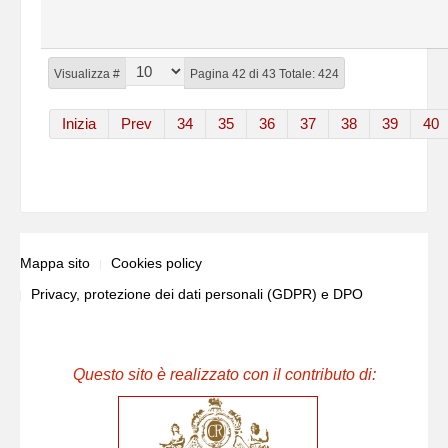
Visualizza #
Pagina 42 di 43 Totale: 424
Inizia
Prev
34
35
36
37
38
39
40
Mappa sito
Cookies policy
Privacy, protezione dei dati personali (GDPR) e DPO
Questo sito è realizzato con il contributo di: