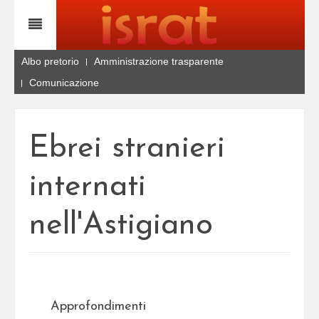
Albo pretorio
Amministrazione trasparente
Comunicazione
Ebrei stranieri
internati
nell'Astigiano
Approfondimenti