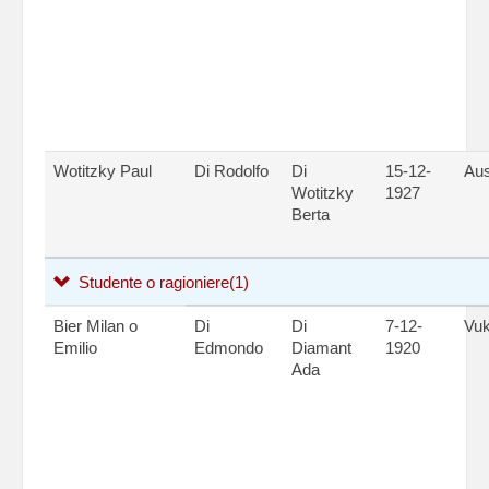
Wotitzky Paul
Di Rodolfo
Di
15-12-
Aus
Wotitzky
1927
Berta
Studente o ragioniere
(1)
Bier Milan o
Di
Di
7-12-
Vu
Emilio
Edmondo
Diamant
1920
Ada