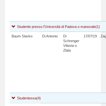
Studente presso l’Università di Padova o manovale
(1)
Baum Slavko
Di Antonio
Di
17/07/19
Zag
Schrenger
Vittoria o
Zlata
Studentessa
(4)