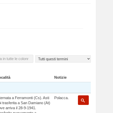
calità
Notizie
ternata a Ferramonti (Cs). Asti
Polacca.
i trasferita a San Damiano (At)
ve arriva il 28-9-1941.
asferita nuovamente a