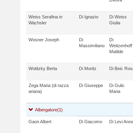
Weiss Serafina in
Di Ignazio
Di Weiss
Wachsler
Giulia
Wosner Joseph
Di
Di
Massimiliano
Weitzenhoff
Matilde
Wotitzky Berta
Di Moritz
Di Beic Ros
Zega Maria (di razza
Di Giuseppe
Di Gulic
ariana)
Maria
Albergatore
(1)
Gaon Albert
Di Giacomo
Di Levi Ann