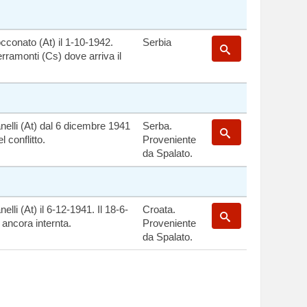
cconato (At) il 1-10-1942.
Serbia
erramonti (Cs) dove arriva il
nelli (At) dal 6 dicembre 1941
Serba.
el conflitto.
Proveniente
da Spalato.
elli (At) il 6-12-1941. Il 18-6-
Croata.
a ancora internta.
Proveniente
da Spalato.