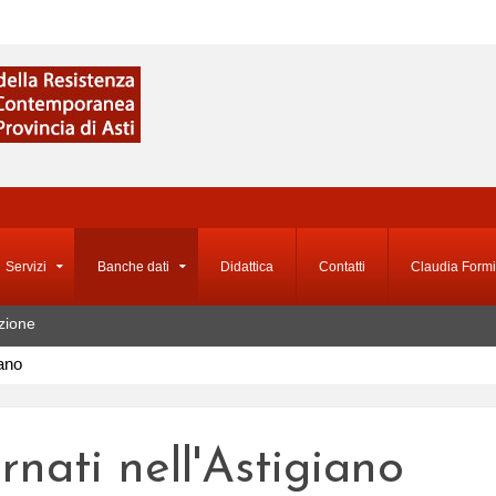
Servizi
Banche dati
Didattica
Contatti
Claudia Formi
zione
iano
ernati nell'Astigiano