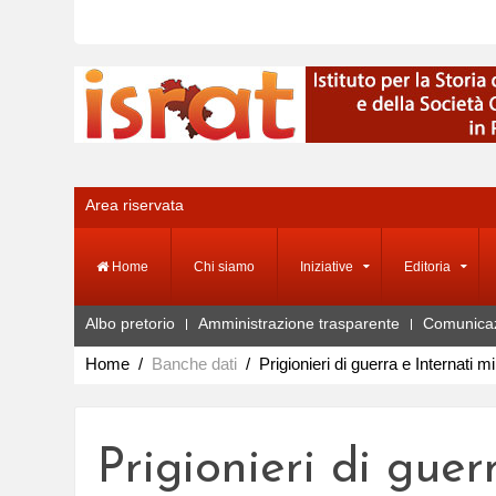
Area riservata
Home
Chi siamo
Iniziative
Editoria
Albo pretorio
Amministrazione trasparente
Comunica
Home
Banche dati
Prigionieri di guerra e Internati mil
Prigionieri di guerr