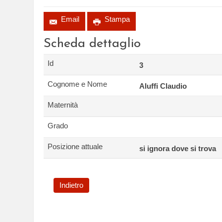
Email
Stampa
Scheda dettaglio
Id
3
Cognome e Nome
Aluffi Claudio
Maternità
Grado
Posizione attuale
si ignora dove si trova
Indietro