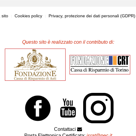
sito
Cookies policy
Privacy, protezione dei dati personali (GDPR
Questo sito è realizzato con il contributo di:
Contattaci
Posta Elettronica Certificata:
israt@pec.it