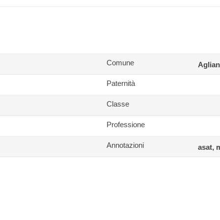
Comune
Aglia
Paternità
Classe
Professione
Annotazioni
asat, 