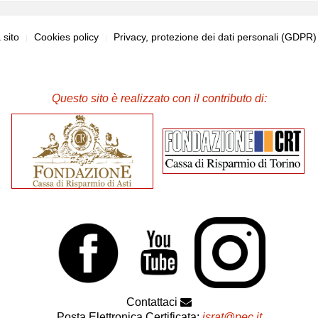
sito
Cookies policy
Privacy, protezione dei dati personali (GDPR
Questo sito è realizzato con il contributo di:
Contattaci
Posta Elettronica Certificata:
israt@pec.it