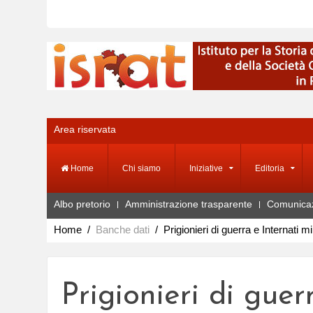
Area riservata
Home
Chi siamo
Iniziative
Editoria
Albo pretorio
Amministrazione trasparente
Comunica
Home
Banche dati
Prigionieri di guerra e Internati mil
Prigionieri di guerr