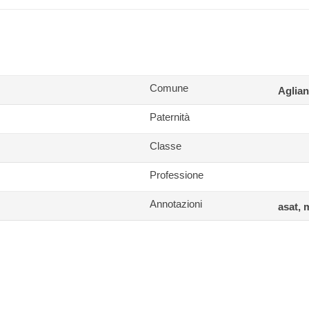
Comune
Aglia
Paternità
Classe
Professione
Annotazioni
asat, 