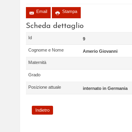
Email
Stampa
Scheda dettaglio
Id
9
Cognome e Nome
Amerio Giovanni
Maternità
Grado
Posizione attuale
internato in Germania
Indietro