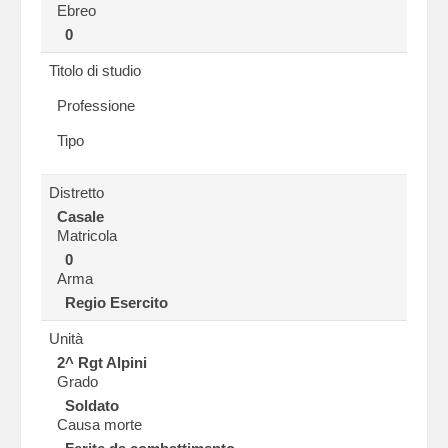
Ebreo
0
Titolo di studio
Professione
Tipo
Distretto
Casale
Matricola
0
Arma
Regio Esercito
Unità
2^ Rgt Alpini
Grado
Soldato
Causa morte