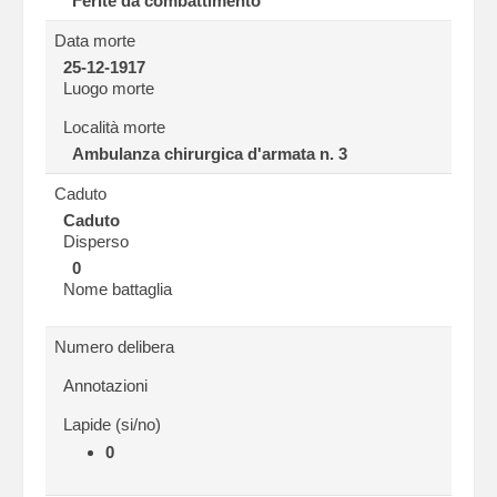
Ferite da combattimento
Data morte
25-12-1917
Luogo morte
Località morte
Ambulanza chirurgica d'armata n. 3
Caduto
Caduto
Disperso
0
Nome battaglia
Numero delibera
Annotazioni
Lapide (si/no)
0