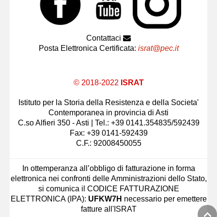
Contattaci
Posta Elettronica Certificata:
israt@pec.it
© 2018-2022
ISRAT
Istituto per la Storia della Resistenza e della Societa'
Contemporanea in provincia di Asti
C.so Alfieri 350 - Asti | Tel.: +39 0141.354835/592439
Fax: +39 0141-592439
C.F.: 92008450055
In ottemperanza all’obbligo di fatturazione in forma
elettronica nei confronti delle Amministrazioni dello Stato,
si comunica il CODICE FATTURAZIONE
ELETTRONICA (IPA):
UFKW7H
necessario per emettere
fatture all'ISRAT