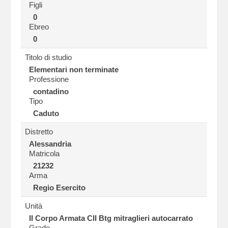
Figli
0
Ebreo
0
Titolo di studio
Elementari non terminate
Professione
contadino
Tipo
Caduto
Distretto
Alessandria
Matricola
21232
Arma
Regio Esercito
Unità
II Corpo Armata CII Btg mitraglieri autocarrato
Grado