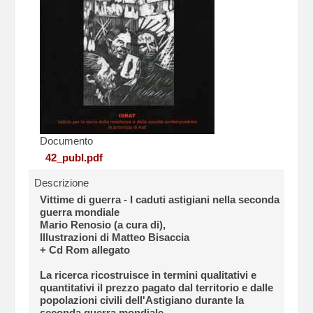
Documento
42_publ.pdf
Descrizione
Vittime di guerra - I caduti astigiani nella seconda
guerra mondiale
Mario Renosio (a cura di),
Illustrazioni di Matteo Bisaccia
+ Cd Rom allegato
La ricerca ricostruisce in termini qualitativi e
quantitativi il prezzo pagato dal territorio e dalle
popolazioni civili dell'Astigiano durante la
seconda guerra mondiale.