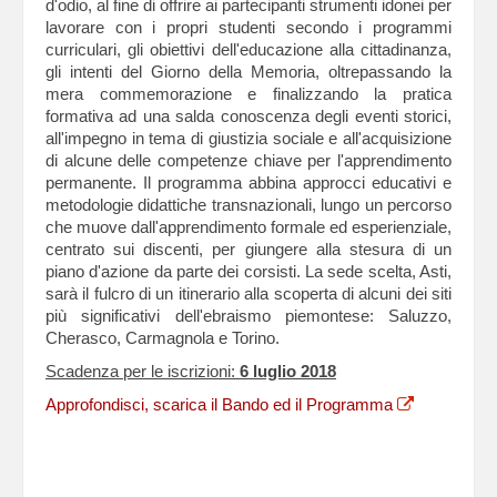
d'odio, al fine di offrire ai partecipanti strumenti idonei per
lavorare con i propri studenti secondo i programmi
curriculari, gli obiettivi dell'educazione alla cittadinanza,
gli intenti del Giorno della Memoria, oltrepassando la
mera commemorazione e finalizzando la pratica
formativa ad una salda conoscenza degli eventi storici,
all'impegno in tema di giustizia sociale e all'acquisizione
di alcune delle competenze chiave per l'apprendimento
permanente. Il programma abbina approcci educativi e
metodologie didattiche transnazionali, lungo un percorso
che muove dall'apprendimento formale ed esperienziale,
centrato sui discenti, per giungere alla stesura di un
piano d'azione da parte dei corsisti. La sede scelta, Asti,
sarà il fulcro di un itinerario alla scoperta di alcuni dei siti
più significativi dell'ebraismo piemontese: Saluzzo,
Cherasco, Carmagnola e Torino.
Scadenza per le iscrizioni:
6 luglio 2018
Approfondisci, scarica il Bando ed il Programma