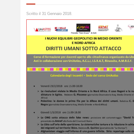
Scritto il
31 Gennaio 2018
.