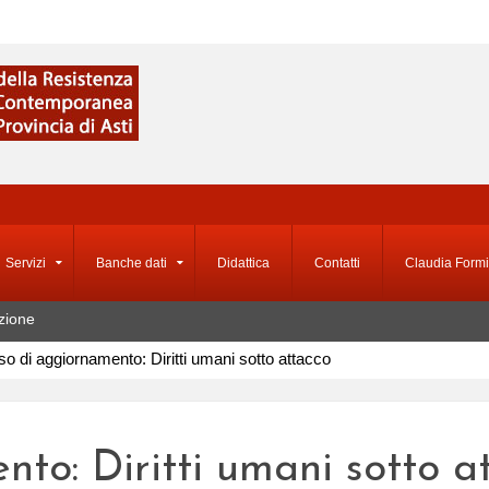
Servizi
Banche dati
Didattica
Contatti
Claudia Formi
zione
o di aggiornamento: Diritti umani sotto attacco
to: Diritti umani sotto a