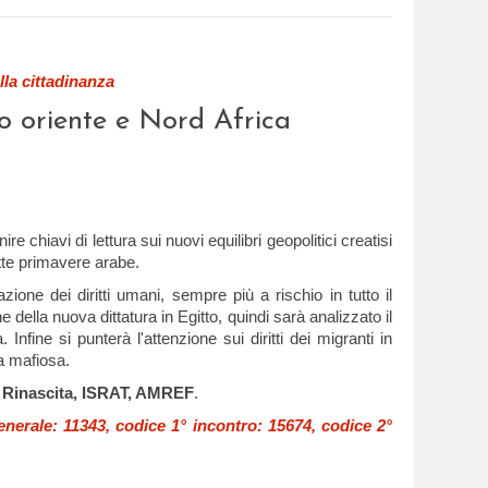
lla cittadinanza
dio oriente e Nord Africa
ire chiavi di lettura sui nuovi equilibri geopolitici creatisi
tte primavere arabe.
azione dei diritti umani, sempre più a rischio in tutto il
della nuova dittatura in Egitto, quindi sarà analizzato il
 Infine si punterà l'attenzione sui diritti dei migranti in
ca mafiosa.
 Rinascita, ISRAT, AMREF
.
generale: 11343, codice 1° incontro: 15674,
codice 2°