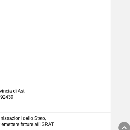
incia di Asti
-592439
nistrazioni dello Stato,
emettere fatture all'ISRAT