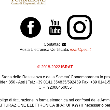
Contattaci
Posta Elettronica Certificata:
israt@pec.it
© 2018-2022
ISRAT
 la Storia della Resistenza e della Societa' Contemporanea in prov
lfieri 350 - Asti | Tel.: +39 0141.354835/592439 Fax: +39 0141
C.F.: 92008450055
ligo di fatturazione in forma elettronica nei confronti delle Ammi
 FATTURAZIONE ELETTRONICA (IPA):
UFKW7H
necessario per 