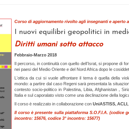
Corso di aggiornamento rivolto agli insegnanti e aperto a
I nuovi equilibri geopolitici in me
Diritti umani sotto attacco
Febbraio-Marzo 2018
Il percorso, in continuità con quello dell'Israt, si propone di forn
nei paesi del Medio Oriente e del Nord Africa dopo le cosidde
L'ottica da cui si vuole affrontare il tema è quella della viol
mondo: a partire dal caso Regeni sarà presentata la situazione 
contesto socio-politico in Palestina, Libia, Afghanistan , Siria.
Italia e sul caporalato visto come una declinazione della logi
Il corso è realizzato in collaborazione con
UniASTISS, ACLI,
Il corso è presente sulla piattaforma S.O.F.I.A. (codice 
incontro: 15676, codice 3° incontro: 15677)