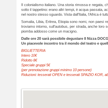
Il colonialismo italiano. Una storia rimossa e negata, 
sotto il tappetino: erano altri tempi, è acqua passata, 
nel nostro stesso sguardo. Vista dall’Italia, l’Africa è 
Somalia, Libia, Eritrea, Etiopia sono nomi, non paesi rea
troviamo intorno, sull’autobus, per strada, anche loro s
piomba addosso come un macigno.
Dalle ore 20 sarà possibile degustare Il Nizza DOC
Un piacevole incontro tra il mondo del teatro e quel
BIGLIETTERIA
Intero 10€
Ridotto 8€
Speciale gruppi 5€
(per prenotazione gruppi minimo 10 persone)
Riduzioni: tesserati OPEN e tesserati SPAZIO KOR, abbo