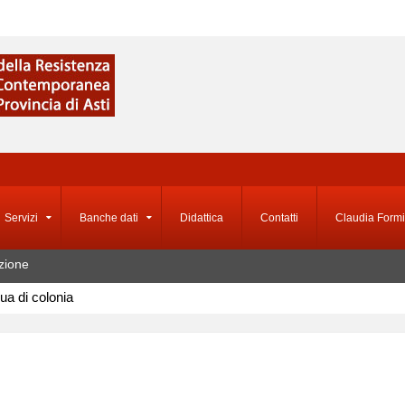
Servizi
Banche dati
Didattica
Contatti
Claudia Formi
zione
ua di colonia