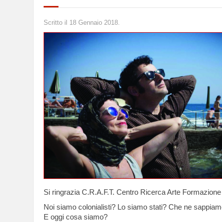
Scritto il
18 Gennaio 2018
.
Si ringrazia C.R.A.F.T. Centro Ricerca Arte Formazione
Noi siamo colonialisti? Lo siamo stati? Che ne sappia
E oggi cosa siamo?