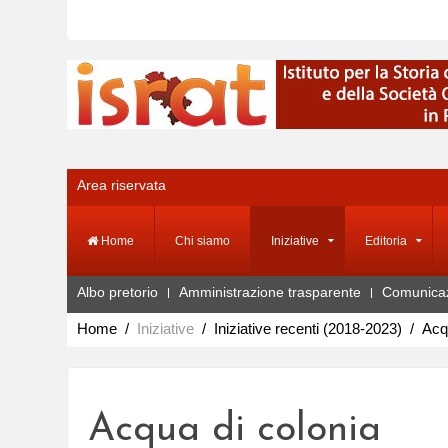
Area riservata
Home
Chi siamo
Iniziative
Editoria
Albo pretorio
Amministrazione trasparente
Comunica
Home
Iniziative
Iniziative recenti (2018-2023)
Acq
Acqua di colonia