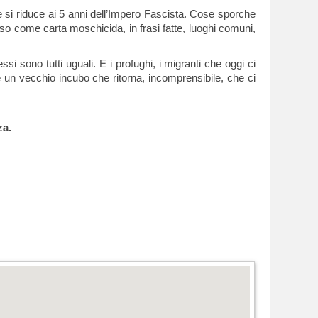
e si riduce ai 5 anni dell’Impero Fascista. Cose sporche
sso come carta moschicida, in frasi fatte, luoghi comuni,
si sono tutti uguali. E i profughi, i migranti che oggi ci
me un vecchio incubo che ritorna, incomprensibile, che ci
za.