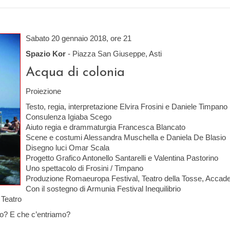
Sabato 20 gennaio 2018, ore 21
Spazio Kor
- Piazza San Giuseppe, Asti
Acqua di colonia
Proiezione
Testo, regia, interpretazione Elvira Frosini e Daniele Timpano
Consulenza Igiaba Scego
Aiuto regia e drammaturgia Francesca Blancato
Scene e costumi Alessandra Muschella e Daniela De Blasio
Disegno luci Omar Scala
Progetto Grafico Antonello Santarelli e Valentina Pastorino
Uno spettacolo di Frosini / Timpano
Produzione Romaeuropa Festival, Teatro della Tosse, Accadem
Con il sostegno di Armunia Festival Inequilibrio
 Teatro
mo? E che c’entriamo?