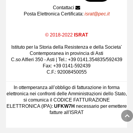
Contattaci
Posta Elettronica Certificata:
israt@pec.it
© 2018-2022
ISRAT
Istituto per la Storia della Resistenza e della Societa'
Contemporanea in provincia di Asti
C.so Alfieri 350 - Asti | Tel.: +39 0141.354835/592439
Fax: +39 0141-592439
C.F.: 92008450055
In ottemperanza all’obbligo di fatturazione in forma
elettronica nei confronti delle Amministrazioni dello Stato,
si comunica il CODICE FATTURAZIONE
ELETTRONICA (IPA):
UFKW7H
necessario per emettere
fatture all'ISRAT