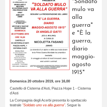
"Sondato
mulo va
alla
guerra"
e "È la
guerra,
diario
maggio-
agosto
1915"
Domenica 20 ottobre 2019, ore 16,00
Castello di Cisterna d'Asti, Piazza Hope 1 - Cisterna
d'Asti
La Compagnia degli Acerbi presenta lo spettacolo
teatrale
"Soldato uno va alla guerra"
. Segue la