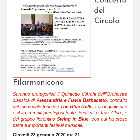
Concerto
del
Circolo
Filarmonicono
Saranno protagonisti il Quintetto d’Archi delll’Orchestra
classica di
Alessandria e Flavia Barbacetto
, contralto
del trio vocale torinese
The Blue Dolls
, con il quale si è
esibita in molti prestigiosi teatri, Festival e Jazz Club., e
del gruppo fiorentino
Swing in Blue
, con cui ha preso
parte a importanti festival musicali.
Giovedì 23 gennaio 2020 ore 21