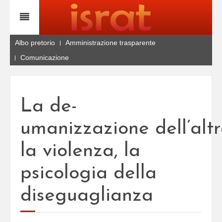
Albo pretorio
Amministrazione trasparente
Comunicazione
La de-
umanizzazione dell’altr
la violenza, la
psicologia della
diseguaglianza