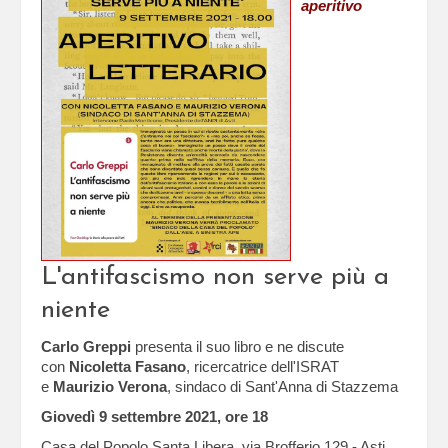
aperitivo
L'antifascismo non serve più a
niente
Carlo Greppi
presenta il suo libro e ne discute
con
Nicoletta Fasano
, ricercatrice dell'ISRAT
e
Maurizio Verona
, sindaco di Sant'Anna di Stazzema
Giovedì 9 settembre 2021, ore 18
Casa del Popolo Santa Libera, via Brofferio 129 - Asti