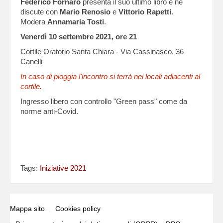
Federico Fornaro
presenta il suo ultimo libro e ne
discute con
Mario
Renosio
e
Vittorio Rapetti
.
Modera
Annamaria Tosti
.
Venerdì 10 settembre 2021, ore 21
Cortile Oratorio Santa Chiara - Via Cassinasco, 36
Canelli
In caso di pioggia l'incontro si terrà nei locali adiacenti al
cortile.
Ingresso libero con controllo "Green pass" come da
norme anti-Covid.
Tags:
Iniziative 2021
Mappa sito
Cookies policy