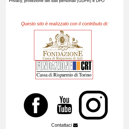
Privacy, protezione dei dati personali (GDPR) e DPO
Questo sito è realizzato con il contributo di:
Contattaci