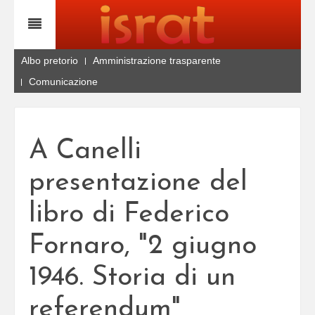
Albo pretorio
Amministrazione trasparente
Comunicazione
A Canelli
presentazione del
libro di Federico
Fornaro, "2 giugno
1946. Storia di un
referendum"