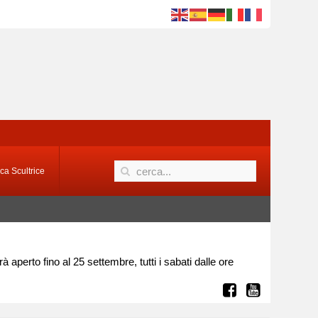
ca Scultrice
à aperto fino al 25 settembre, tutti i sabati dalle ore