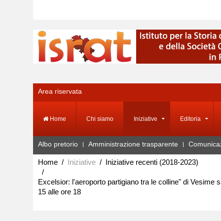
Area riservata
Home
Chi siamo
Iniziative
Editoria
Albo pretorio
Amministrazione trasparente
Comunica
Home
Iniziative
Iniziative recenti (2018-2023)
Excelsior: l'aeroporto partigiano tra le colline" di Vesime s
15 alle ore 18