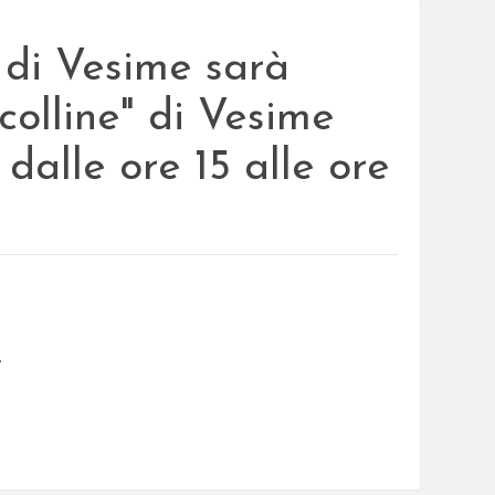
" di Vesime sarà
colline" di Vesime
 dalle ore 15 alle ore
.