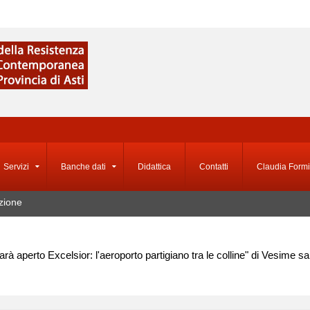
Servizi
Banche dati
Didattica
Contatti
Claudia Formi
zione
arà aperto Excelsior: l'aeroporto partigiano tra le colline" di Vesime sar