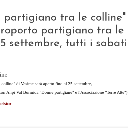
o partigiano tra le colline
eroporto partigiano tra le 
5 settembre, tutti i sabati
line
 colline" di
Vesime sarà aperto fino al 25 settembre,
o (con Anpi Val Bormida "Donne
partigiane" e l'Associazione "Terre Alte")
elsior