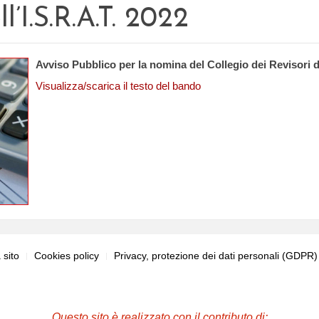
l’I.S.R.A.T. 2022
Avviso Pubblico per la nomina del Collegio dei Revisori de
Visualizza/scarica il testo del bando
sito
Cookies policy
Privacy, protezione dei dati personali (GDPR
Questo sito è realizzato con il contributo di: