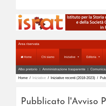
Area riservata
Home
Chi siamo
Iniziative
Editoria
Albo pretorio
Amministrazione trasparente
Comunica
Home
Iniziative
Iniziative recenti (2018-2023)
Pubb
Pubblicato l'Avviso 