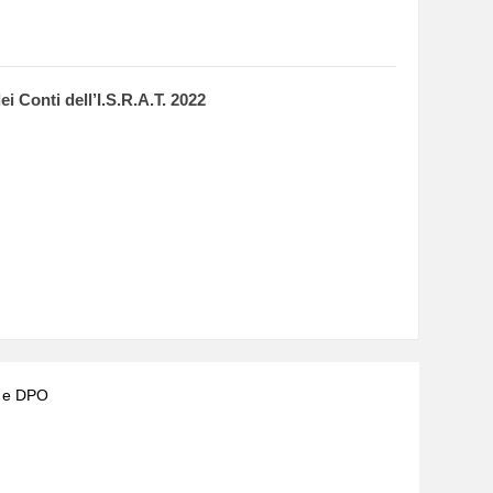
i Conti dell’I.S.R.A.T. 2022
) e DPO