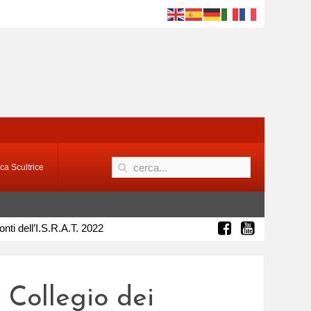
ca Scultrice
nti dell’I.S.R.A.T. 2022
 Collegio dei