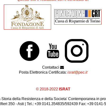
Contattaci
Posta Elettronica Certificata:
israt@pec.it
© 2018-2022
ISRAT
 la Storia della Resistenza e della Societa' Contemporanea in prov
lfieri 350 - Asti | Tel.: +39 0141.354835/592439 Fax: +39 0141