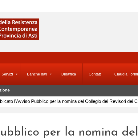
Servizi
Banche dati
Didattica
Contatti
Claudia Formi
zione
licato l'Avviso Pubblico per la nomina del Collegio dei Revisori dei Co
Pubblico per la nomina del