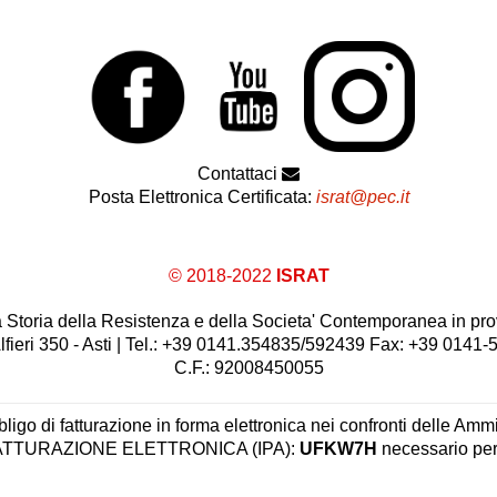
Contattaci
Posta Elettronica Certificata:
israt@pec.it
© 2018-2022
ISRAT
 la Storia della Resistenza e della Societa' Contemporanea in prov
lfieri 350 - Asti | Tel.: +39 0141.354835/592439 Fax: +39 0141
C.F.: 92008450055
ligo di fatturazione in forma elettronica nei confronti delle Ammi
 FATTURAZIONE ELETTRONICA (IPA):
UFKW7H
necessario per 