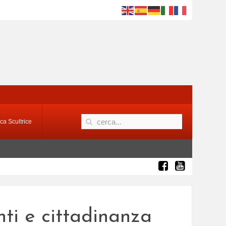
ca Scultrice
ti e cittadinanza