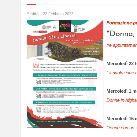
Scritto il
22 Febbraio 2023
.
Formazione per
"Donna, 
tre appuntament
Mercoledì 22 f
La rivoluzione 
Mercoledì 1 ma
Donne in Afgha
Mercoledì 15 m
Donne con un s