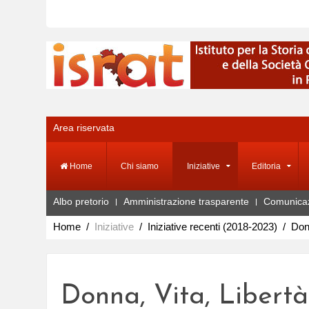
Area riservata
Home
Chi siamo
Iniziative
Editoria
Albo pretorio
Amministrazione trasparente
Comunica
Home
Iniziative
Iniziative recenti (2018-2023)
Donn
Donna, Vita, Libertà