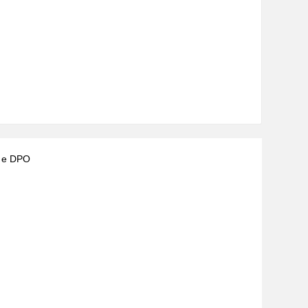
) e DPO