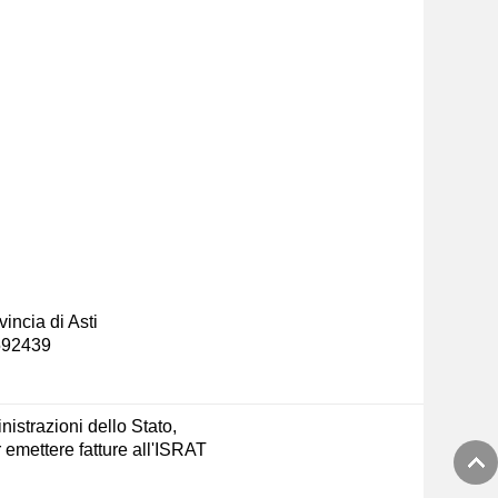
incia di Asti
-592439
nistrazioni dello Stato,
emettere fatture all'ISRAT