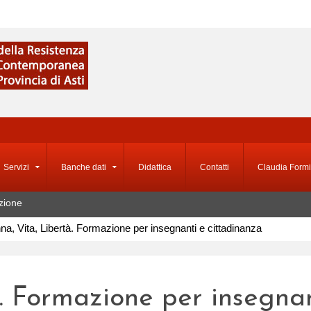
Servizi
Banche dati
Didattica
Contatti
Claudia Formi
zione
a, Vita, Libertà. Formazione per insegnanti e cittadinanza
. Formazione per insegnan