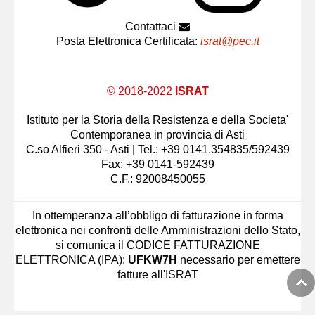
Contattaci
Posta Elettronica Certificata:
israt@pec.it
© 2018-2022
ISRAT
Istituto per la Storia della Resistenza e della Societa'
Contemporanea in provincia di Asti
C.so Alfieri 350 - Asti | Tel.: +39 0141.354835/592439
Fax: +39 0141-592439
C.F.: 92008450055
In ottemperanza all’obbligo di fatturazione in forma
elettronica nei confronti delle Amministrazioni dello Stato,
si comunica il CODICE FATTURAZIONE
ELETTRONICA (IPA):
UFKW7H
necessario per emettere
fatture all'ISRAT