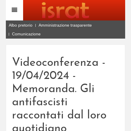
Albo pretorio
Amministrazione trasparente
Comunicazione
Videoconferenza -
19/04/2024 -
Memoranda. Gli
antifascisti
raccontati dal loro
quotidiano