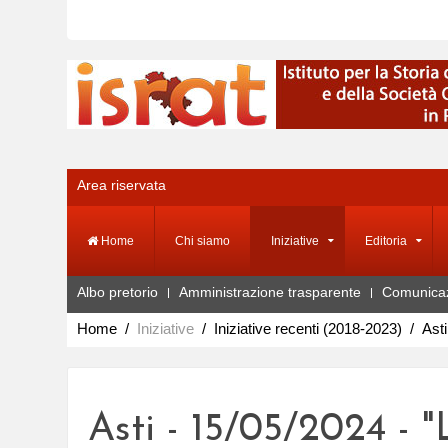
Area riservata
Home
Chi siamo
Iniziative
Editoria
Albo pretorio
Amministrazione trasparente
Comunica
Home
Iniziative
Iniziative recenti (2018-2023)
Asti
Asti - 15/05/2024 - 