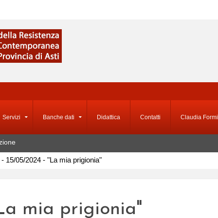
Servizi
Banche dati
Didattica
Contatti
Claudia Formi
zione
 - 15/05/2024 - "La mia prigionia"
"La mia prigionia"