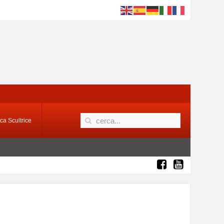
ca Scultrice