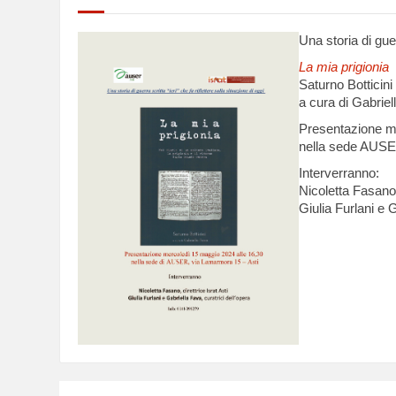
Una storia di guer
La mia prigionia
Saturno Botticini
a cura di Gabriel
Presentazione me
nella sede AUSE
Interverranno:
Nicoletta Fasano,
Giulia Furlani e G