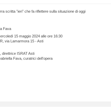
ra scritta "ieri" che fa riflettere sulla situazione di oggi
la Fava
rcoledì 15 maggio 2024 alle ore 16:30
R, via Lamarmora 15 - Asti
 direttrice ISRAT Asti
abriella Fava, curatrici dell'opera