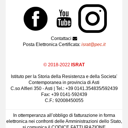
Contattaci
Posta Elettronica Certificata:
israt@pec.it
© 2018-2022
ISRAT
Istituto per la Storia della Resistenza e della Societa'
Contemporanea in provincia di Asti
C.so Alfieri 350 - Asti | Tel.: +39 0141.354835/592439
Fax: +39 0141-592439
C.F.: 92008450055
In ottemperanza all’obbligo di fatturazione in forma
elettronica nei confronti delle Amministrazioni dello Stato,
si comunica il CODICE FATTURAZIONE