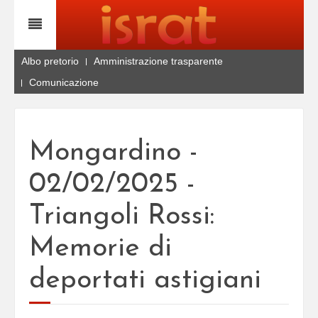
Albo pretorio
Amministrazione trasparente
Comunicazione
Mongardino -
02/02/2025 -
Triangoli Rossi:
Memorie di
deportati astigiani