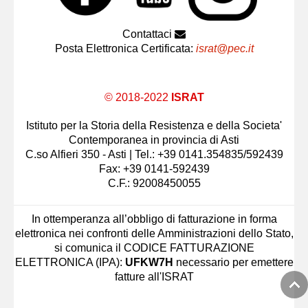
Contattaci
Posta Elettronica Certificata:
israt@pec.it
© 2018-2022
ISRAT
Istituto per la Storia della Resistenza e della Societa'
Contemporanea in provincia di Asti
C.so Alfieri 350 - Asti | Tel.: +39 0141.354835/592439
Fax: +39 0141-592439
C.F.: 92008450055
In ottemperanza all’obbligo di fatturazione in forma
elettronica nei confronti delle Amministrazioni dello Stato,
si comunica il CODICE FATTURAZIONE
ELETTRONICA (IPA):
UFKW7H
necessario per emettere
fatture all'ISRAT