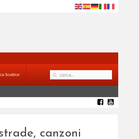
ca Scultrice
 strade, canzoni