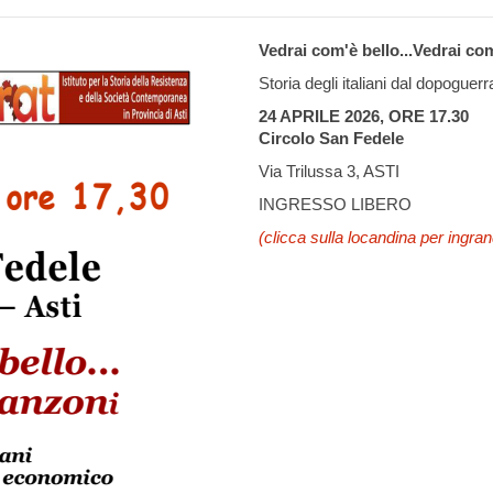
Vedrai com'è bello...Vedrai com
Storia degli italiani dal dopogu
24 APRILE 2026, ORE 17.30
Circolo San Fedele
Via Trilussa 3, ASTI
INGRESSO LIBERO
(clicca sulla locandina per ingran