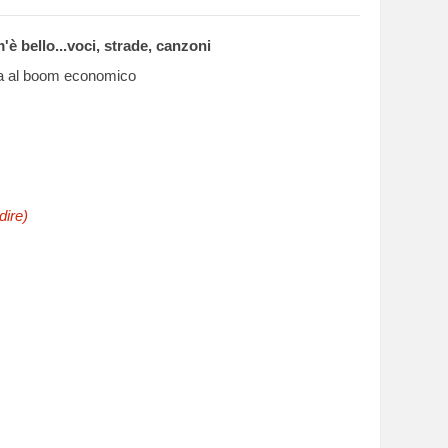
'è bello...voci, strade, canzoni
erra al boom economico
dire)