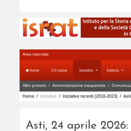
Area riservata
Home
Chi siamo
Iniziative
Editoria
Albo pretorio
Amministrazione trasparente
Comunica
Home
Iniziative
Iniziative recenti (2018-2023)
Asti
Asti, 24 aprile 2026: