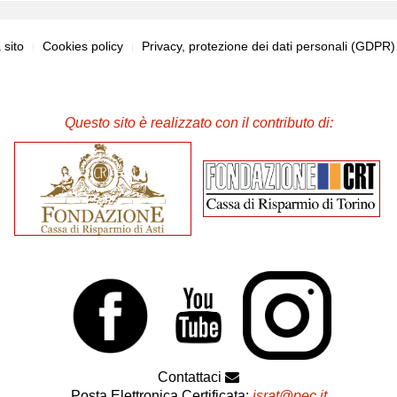
sito
Cookies policy
Privacy, protezione dei dati personali (GDPR
Questo sito è realizzato con il contributo di:
Contattaci
Posta Elettronica Certificata:
israt@pec.it